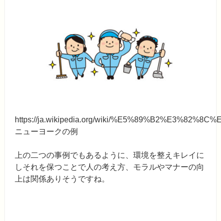
https://ja.wikipedia.org/wiki/%E5%89%B2%E3%82
ニューヨークの例
上の二つの事例でもあるように、環境を整えキレイに
しそれを保つことで人の考え方、モラルやマナーの向
上は関係ありそうですね。