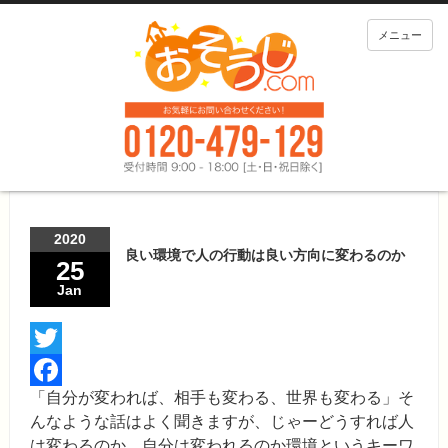
メニュー
2020
良い環境で人の行動は良い方向に変わるのか
25
Jan
Twitter
「自分が変われば、相手も変わる、世界も変わる」そ
Facebook
んなような話はよく聞きますが、じゃーどうすれば人
は変わるのか、自分は変われるのか環境というキーワ