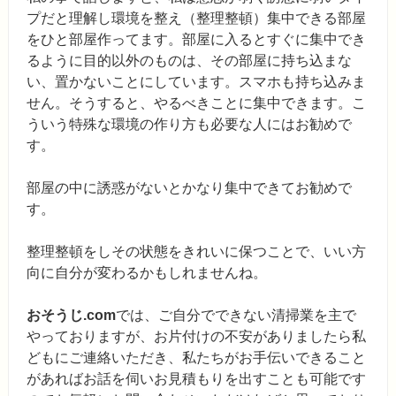
プだと理解し環境を整え（整理整頓）集中できる部屋
をひと部屋作ってます。部屋に入るとすぐに集中でき
るように目的以外のものは、その部屋に持ち込まな
い、置かないことにしています。スマホも持ち込みま
せん。そうすると、やるべきことに集中できます。こ
ういう特殊な環境の作り方も必要な人にはお勧めで
す。
部屋の中に誘惑がないとかなり集中できてお勧めで
す。
整理整頓をしその状態をきれいに保つことで、いい方
向に自分が変わるかもしれませんね。
おそうじ.com
では、ご自分でできない清掃業を主で
やっておりますが、お片付けの不安がありましたら私
どもにご連絡いただき、私たちがお手伝いできること
があればお話を伺いお見積もりを出すことも可能です