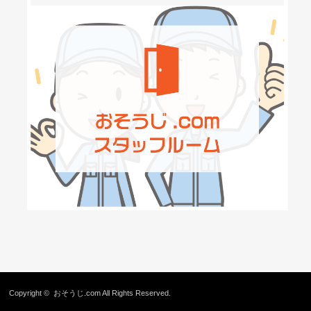
Copyright ©
おそうじ.com
All Rights Reserved.