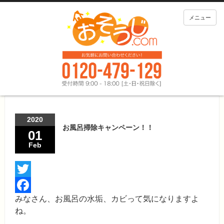
メニュー
2020
お風呂掃除キャンペーン！！
01
Feb
Twitter
みなさん、お風呂の水垢、カビって気になりますよ
Facebook
ね。