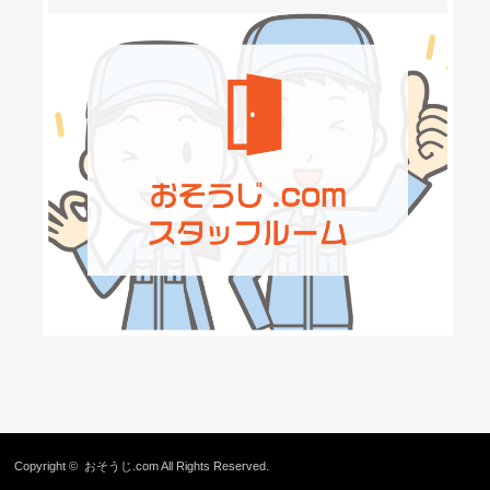
Copyright ©
おそうじ.com
All Rights Reserved.