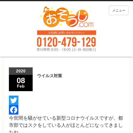
メニュー
2020
ウイルス対策
08
Feb
Twitter
今世間を騒がせている新型コロナウイルスですが、都
Facebook
市部ではスクをしている人がほとんどになってきまし
たね。