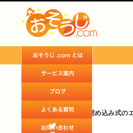
2020
14
Nov
エアコン天井埋め込み式の