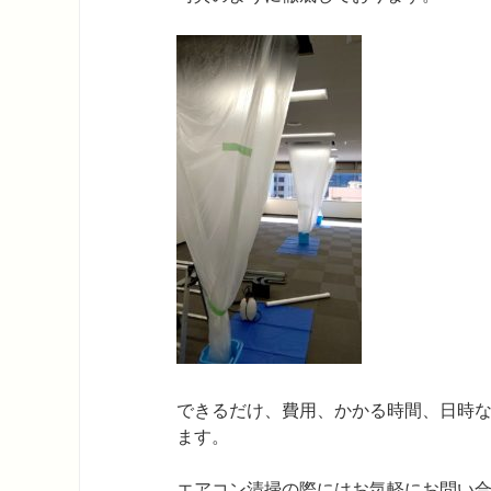
できるだけ、費用、かかる時間、日時
ます。
エアコン清掃の際にはお気軽にお問い