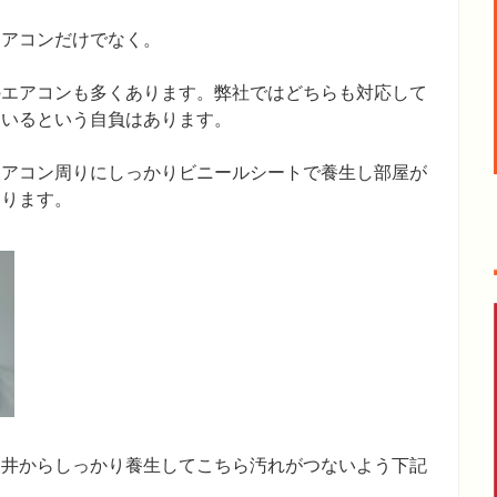
エアコンだけでなく。
のエアコンも多くあります。弊社ではどちらも対応して
ているという自負はあります。
エアコン周りにしっかりビニールシートで養生し部屋が
おります。
天井からしっかり養生してこちら汚れがつないよう下記