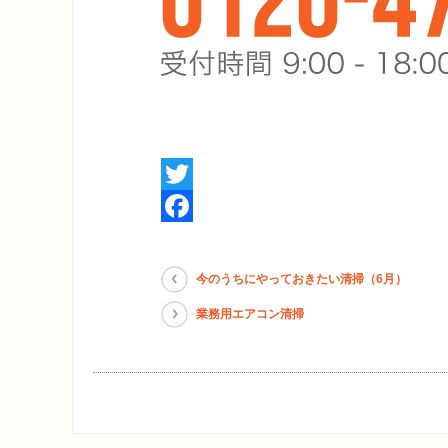
Twitter
Facebook
今のうちにやっておきたい清掃（6月）
業務用エアコン清掃