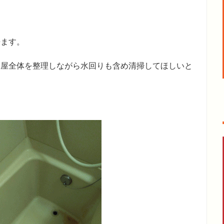
来ます。
部屋全体を整理しながら水回りも含め清掃してほしいと