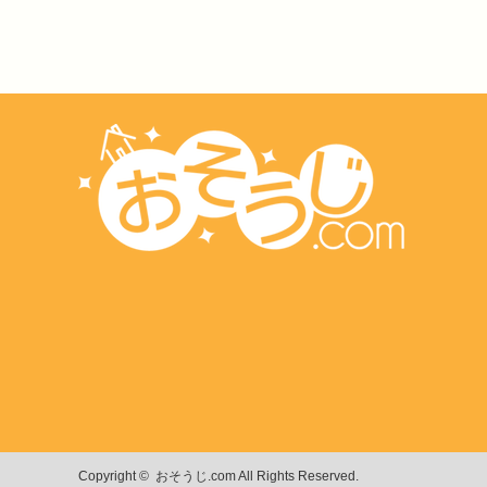
Copyright ©
おそうじ.com
All Rights Reserved.