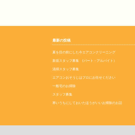
最新の投稿
夏を目の前にした今エアコンクリーニング
新規スタッフ募集 (パート・アルバイト）
清掃スタッフ募集
エアコンおそうじはプロにお任せください
一般宅のお掃除
スタッフ募集
寒いうちにしておいたほうがいいお掃除のお話