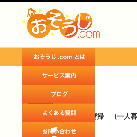
2021
14
Aug
お部屋全部の清掃 （一人