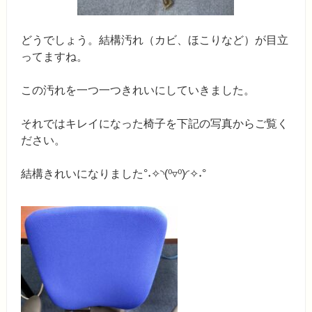
どうでしょう。結構汚れ（カビ、ほこりなど）が目立
ってますね。
この汚れを一つ一つきれいにしていきました。
それではキレイになった椅子を下記の写真からご覧く
ださい。
結構きれいになりました°˖✧◝(⁰▿⁰)◜✧˖°