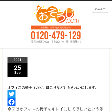
メニュー
2021
25
Sep
オフィスの椅子（カビ、ほこりなど）もきれいにします。
Twitter
今回はオフィスの椅子をキレイにしてほしいという依
Facebook