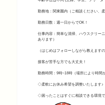
勤務地：関東圏内（ご相談ください、
勤務日数：週一日からでOK！
仕事内容：簡単な清掃、ハウスクリー
あります）
（はじめはフォローしながら教えます
接客が苦手な方でも大丈夫！
勤務時間：9時~18時（場所により時
◇柔軟にお休み希望を調整いたします♪
◇困ったことはすぐに相談できる環境