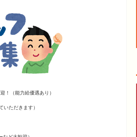
歓迎！（能力給優遇あり）
せていただきます）
ターなど大歓迎）