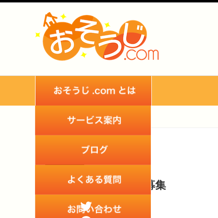
2021
01
Nov
清掃スタッフ募集