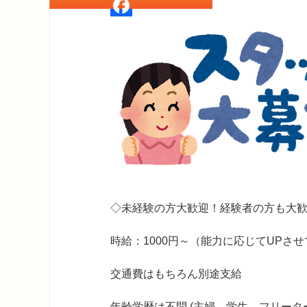
Twitter
Facebook
◇未経験の方大歓迎！経験者の方も大
時給：1000円～（能力に応じてUPさ
交通費はもちろん別途支給
年齢学歴は不問 (主婦、学生、フリー