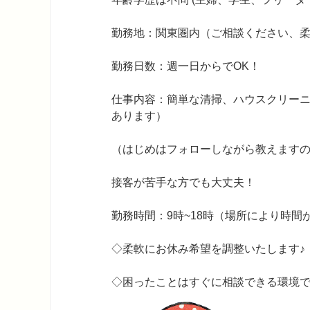
勤務地：関東圏内（ご相談ください、
勤務日数：週一日からでOK！
仕事内容：簡単な清掃、ハウスクリー
あります）
（はじめはフォローしながら教えます
接客が苦手な方でも大丈夫！
勤務時間：9時~18時（場所により時
◇柔軟にお休み希望を調整いたします♪
◇困ったことはすぐに相談できる環境