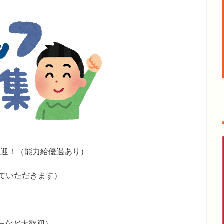
歓迎！（能力給優遇あり）
せていただきます）
ターなど大歓迎）