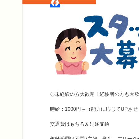
Twitter
Facebook
◇未経験の方大歓迎！経験者の方も大
時給：1000円～（能力に応じてUPさ
交通費はもちろん別途支給
年齢学歴は不問 (主婦、学生、フリー