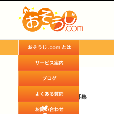
2021
10
Nov
清掃スタッフ募集