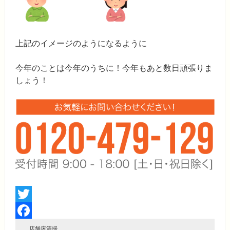
上記のイメージのようになるように
今年のことは今年のうちに！今年もあと数日頑張りま
しょう！
Twitter
Facebook
店舗床清掃