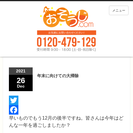
メニュー
2021
年末に向けての大掃除
26
Dec
Twitter
早いものでもう12月の後半ですね。皆さんは今年はど
Facebook
んな一年を過ごしましたか？