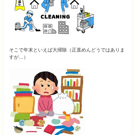
そこで年末といえば大掃除（正直めんどうではありま
すが…）