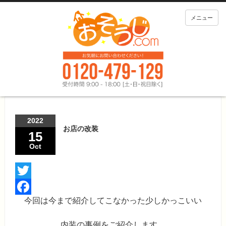
メニュー
2022
お店の改装
15
Oct
Twitter
今回は今まで紹介してこなかった少しかっこいい
Facebook
内装の事例をご紹介します。