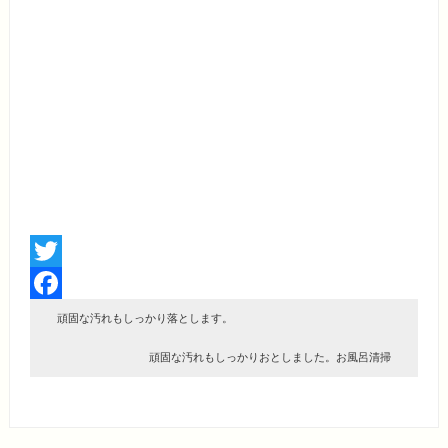
Twitter
Facebook
頑固な汚れもしっかり落とします。
頑固な汚れもしっかりおとしました。お風呂清掃