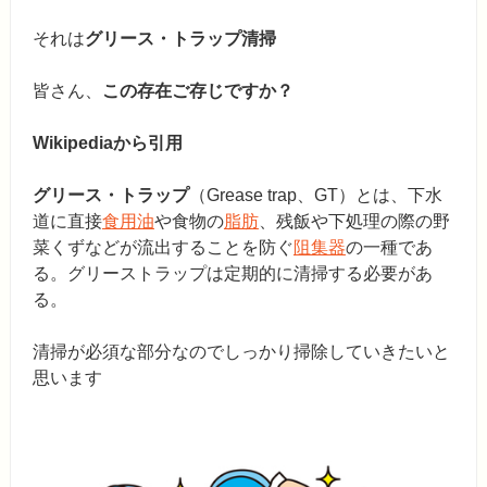
それは
グリース・トラップ清掃
皆さん、
この存在ご存じですか？
Wikipediaから引用
グリース・トラップ
（Grease trap、GT）とは、下水
道に直接
食用油
や食物の
脂肪
、残飯や下処理の際の野
菜くずなどが流出することを防ぐ
阻集器
の一種であ
る。グリーストラップは定期的に清掃する必要があ
る。
清掃が必須な部分なのでしっかり掃除していきたいと
思います