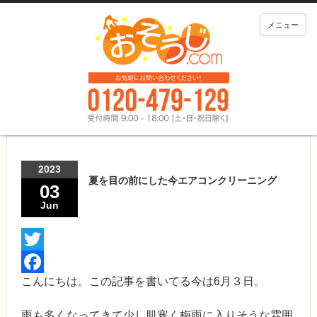
メニュー
2023
夏を目の前にした今エアコンクリーニング
03
Jun
Twitter
こんにちは。この記事を書いてる今は6月３日。
Facebook
雨も多くなってきて少し肌寒く梅雨に入りそうな雰囲