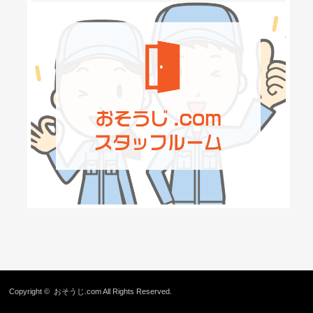
Copyright ©
おそうじ.com
All Rights Reserved.