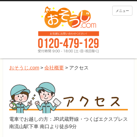
メニュー
おそうじ.com
>
会社概要
>
アクセス
電車でお越しの方：JR武蔵野線・つくばエクスプレス
南流山駅下車 南口より徒歩9分